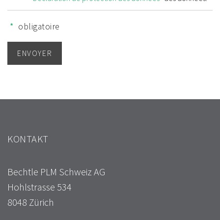
*
obligatoire
KONTAKT
Bechtle PLM Schweiz AG
Hohlstrasse 534
8048 Zürich