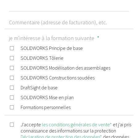
Commentaire (adresse de facturation), etc.
je m’intéresse à la formation suivante
*
SOLIDWORKS Principe de base
SOLIDWORKS Tôlerie
SOLIDWORKS Modélisation des assemblages
SOLIDWORKS Constructions soudées
DraftSight de base
SOLIDWORKS Mise en plan
Formations personnelles
J’accepte
les conditions générales de vente*
et j’ai pris
connaissance des informations sur la protection
Déclaration de protection des données*
des données.