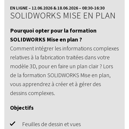
EN LIGNE – 12.06.2026 & 18.06.2026 – 08:30-16:30
SOLIDWORKS MISE EN PLAN
Pourquoi opter pour la formation
SOLIDWORKS Mise en plan ?
Comment intégrer les informations complexes
relatives à la fabrication traitées dans votre
modèle 3D, pour en faire un plan clair ? Lors
de la formation SOLIDWORKS Mise en plan,
vous apprendrez à créer et à gérer des
dessins complexes.
Objectifs
Feuilles de dessin et vues